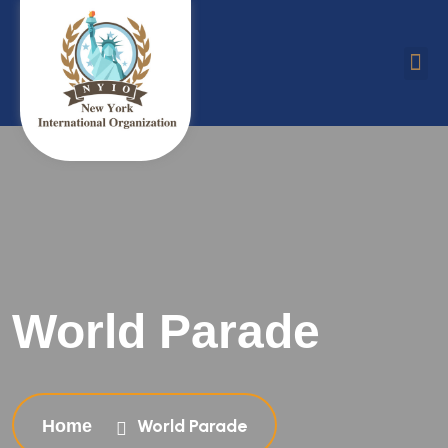
バイリンガルアートスクール
インターナショナル英語キャンパス
World Parade
World Parade
Home