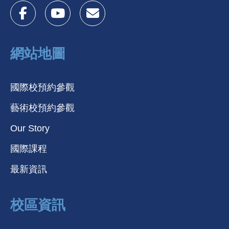
網站地圖
國際校預約參觀
藝術校預約參觀
Our Story
國際課程
最新資訊
校區資訊