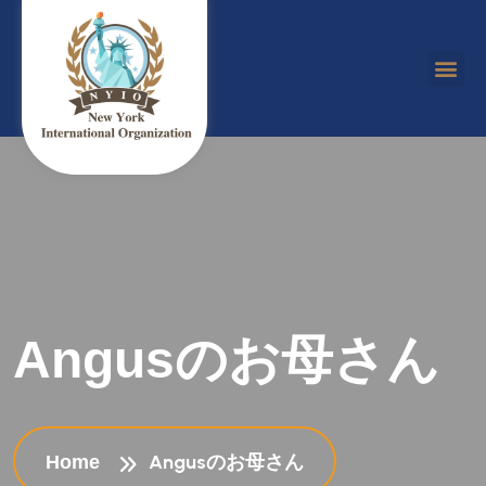
バイリンガルアートスクール
インターナショナル英語キャンパス
Angusのお母さん
Angusのお母さん
Home