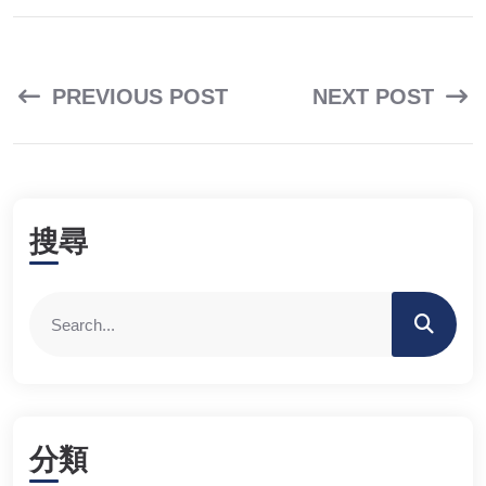
PREVIOUS POST
NEXT POST
搜尋
分類